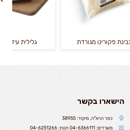
ת פקורינו מגורדת
גלילית עיזים טבעי
הישארו בקשר
כפר הרא"ה, מיקוד: 38955
משרדים: 04-6366111 חנות: 04-6251266