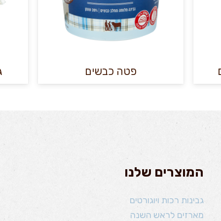
פטה כבשים
גבינ
המוצרים שלנו
גבינות רכות ויוגורטים
מארזים לראש השנה