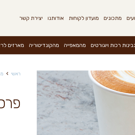
עים
מתכונים
מועדון לקוחות
אודותנו
יצירת קשר
בינות רכות ויוגורטים
מהמאפייה
מהקונדיטוריה
מארזים לר
ראשי
מה
פרסב