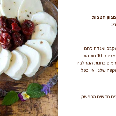
גוון הטבות
י:
יעקבס ואגדת לחם
בסך 180 ש"ח מקנה חותמת אחת בכרטיסייה. בצבירת 10 חותמות
ית גבינות/לחמים בחנות המחלבה
קפה שלנו, אין כפל
נים חדשים מהמשק