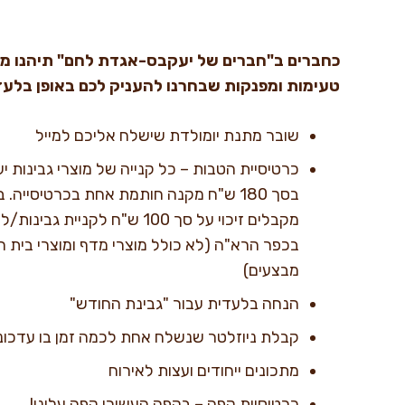
כחברים ב"חברים של יעקבס-אגדת לחם" תיהנו ממ
טעימות ומפנקות שבחרנו להעניק לכם באופן בלעד
שובר מתנת יומולדת שישלח אליכם למייל
כרטיסיית הטבות – כל קנייה של מוצרי גבינות 
מקבלים זיכוי על סך 100 ש"ח לקני
בכפר הרא"ה (לא כולל מוצרי מדף ומוצרי בית ה
מבצעים)
הנחה בלעדית עבור "גבינת החודש"
קבלת ניוזלטר שנשלח אחת לכמה זמן בו עדכו
מתכונים ייחודים ועצות לאירוח
כרטיסיית קפה – בקפה העשירי קפה עלינו!