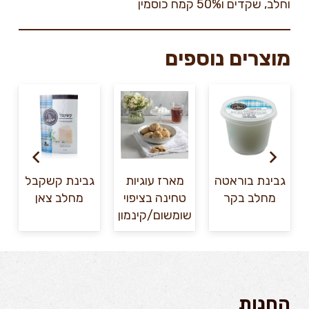
וחלב, שקדים ו50% קמח כוסמין
מוצרים נוספים
גבינת בוראטה
מארז עוגיות
גבינת קשקבל
מחלב בקר
טחינה בציפוי
מחלב צאן
שומשום/קינמון
החנות