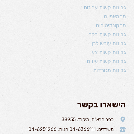
גבינות קשות ארוזות
מהמאפייה
מהקונדיטוריה
גבינות קשות בקר
גבינות עובש לבן
גבינות קשות צאן
גבינות קשות עיזים
גבינות מגורדות
הישארו בקשר
כפר הרא"ה, מיקוד: 38955
משרדים: 04-6366111 חנות: 04-6251266