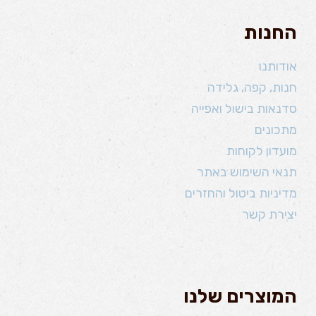
החנות
אודותנו
חנות, קפה, גלידה
סדנאות בישול ואפייה
מתכונים
מועדון לקוחות
תנאי השימוש באתר
מדיניות ביטול והחזרים
יצירת קשר
המוצרים שלנו